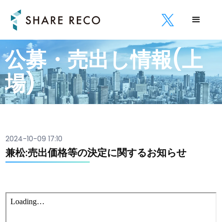
公募・売出し情報(上
場)
2024-10-09 17:10
兼松:売出価格等の決定に関するお知らせ